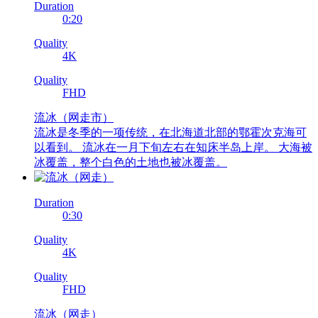
Duration
0:20
Quality
4K
Quality
FHD
流冰
（网走市）
流冰是冬季的一项传统，在北海道北部的鄂霍次克海可
以看到。 流冰在一月下旬左右在知床半岛上岸。 大海被
冰覆盖，整个白色的土地也被冰覆盖。
Duration
0:30
Quality
4K
Quality
FHD
流冰
（网走）